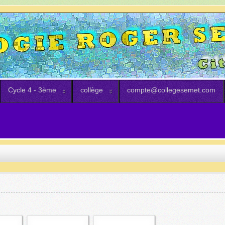
Cycle 4 - 3ème
collège
compte@collegesemet.com