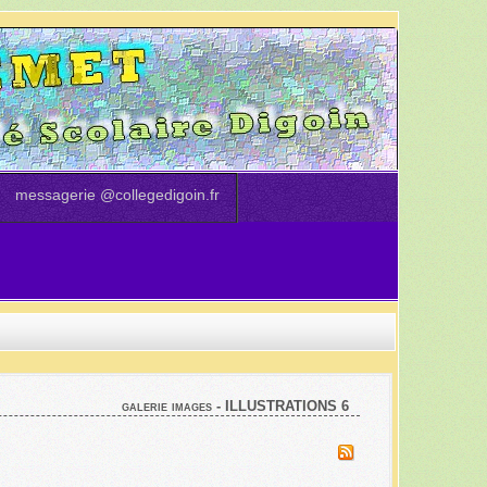
messagerie @collegedigoin.fr
galerie images - ILLUSTRATIONS 6