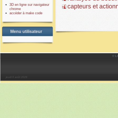
3D en ligne sur navigateur
capteurs et action
chrome
accéder à make code
Menu utilisateur
© LO
jeudi 6 août 2026