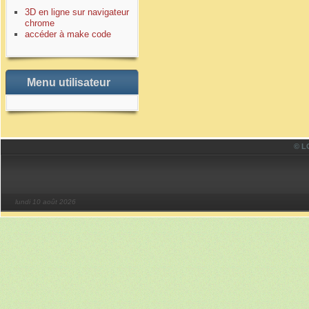
3D en ligne sur navigateur
chrome
accéder à make code
Menu utilisateur
© LO
lundi 10 août 2026