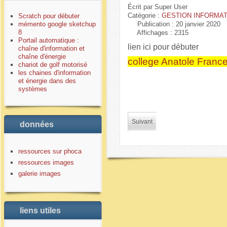
Écrit par
Super User
Catégorie :
GESTION INFORMAT
Scratch pour débuter
mémento google sketchup
Publication : 20 janvier 2020
8
Affichages : 2315
Portail automatique :
lien ici pour débuter
chaîne d'information et
chaîne d'énergie
college Anatole Franc
chariot de golf motorisé
les chaines d'information
et énergie dans des
systèmes
Suivant
données
ressources sur phoca
ressources images
galerie images
liens utiles