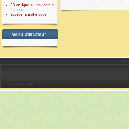
3D en ligne sur navigateur
chrome
accéder à make code
Menu utilisateur
© LO
samedi 8 août 2026