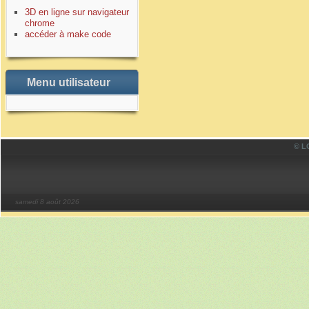
3D en ligne sur navigateur
chrome
accéder à make code
Menu utilisateur
© LO
samedi 8 août 2026