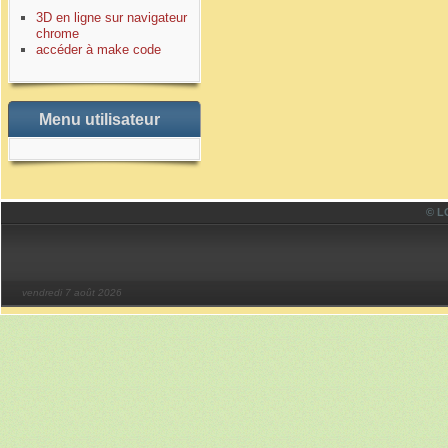
3D en ligne sur navigateur
chrome
accéder à make code
Menu utilisateur
© LO
vendredi 7 août 2026