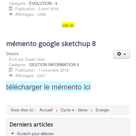
Catégorie :
EVOLUTION - 3
Publication : 3 avril 2016
Affichages : 2496
voir ici
mémento google sketchup 8
Détails
Écrit par
Super User
Catégorie :
GESTION INFORMATION 5
Publication : 7 novembre 2019
Affichages : 2421
télécharger le mémento ici
Vous êtes ici :
Accueil
Cycle 4 - 3ème
Energie
Derniers articles
Scratch pour débuter