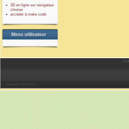
3D en ligne sur navigateur
chrome
accéder à make code
Menu utilisateur
© LO
vendredi 7 août 2026