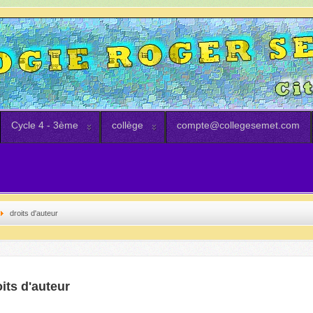
Cycle 4 - 3ème
collège
compte@collegesemet.com
droits d'auteur
its d'auteur