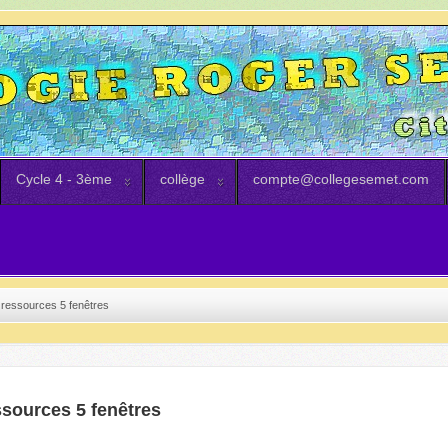
Cycle 4 - 3ème
collège
compte@collegesemet.com
ressources 5 fenêtres
ssources 5 fenêtres