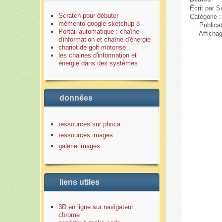
Écrit par
S
Scratch pour débuter
Catégorie 
mémento google sketchup 8
Publica
Portail automatique : chaîne
Afficha
d'information et chaîne d'énergie
chariot de golf motorisé
les chaines d'information et
énergie dans des systèmes
données
ressources sur phoca
ressources images
galerie images
liens utiles
3D en ligne sur navigateur
chrome